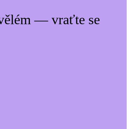
vělém — vraťte se