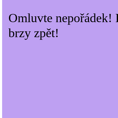
Omluvte nepořádek! 
brzy zpět!