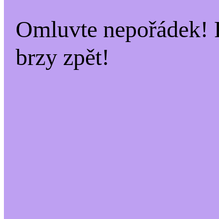
Omluvte nepořádek! 
brzy zpět!