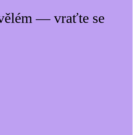
vělém — vraťte se