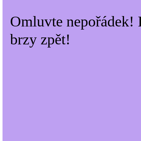
Omluvte nepořádek! 
brzy zpět!