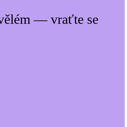
vělém — vraťte se