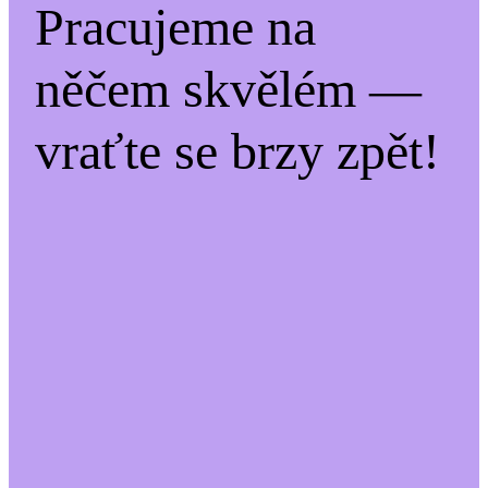
Pracujeme na
něčem skvělém —
vraťte se brzy zpět!