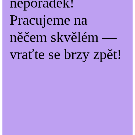
nepořádek!
Pracujeme na
něčem skvělém —
vraťte se brzy zpět!