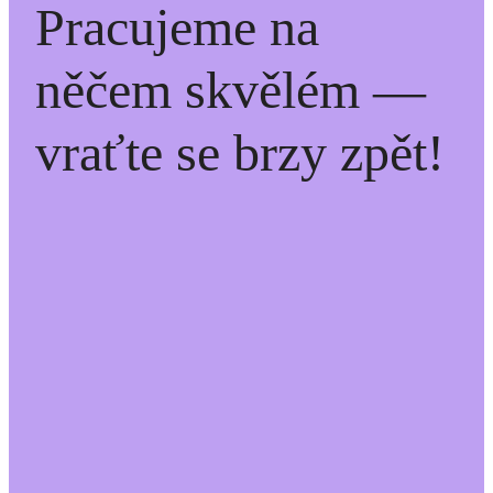
Pracujeme na
něčem skvělém —
vraťte se brzy zpět!