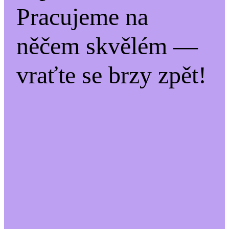
Pracujeme na
něčem skvělém —
vraťte se brzy zpět!